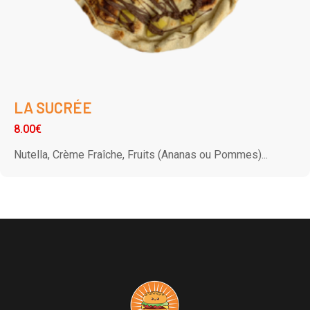
LA SUCRÉE
8.00€
Nutella, Crème Fraîche, Fruits (Ananas ou Pommes)...