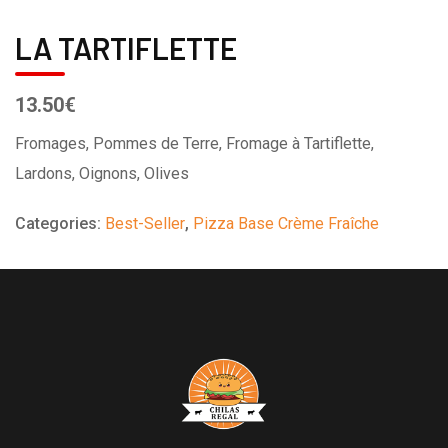
LA TARTIFLETTE
13.50€
Fromages, Pommes de Terre, Fromage à Tartiflette,
Lardons, Oignons, Olives
Categories:
Best-Seller
,
Pizza Base Crème Fraîche