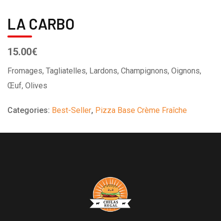
LA CARBO
15.00€
Fromages, Tagliatelles, Lardons, Champignons, Oignons,
Œuf, Olives
Categories:
Best-Seller
,
Pizza Base Crème Fraîche