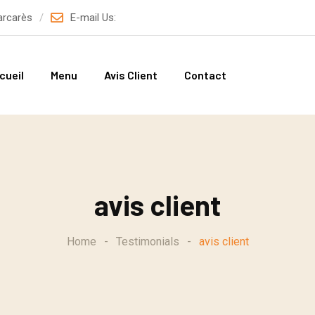
arcarès
E-mail Us:
cueil
Menu
Avis Client
Contact
avis client
Home
-
Testimonials
-
avis client