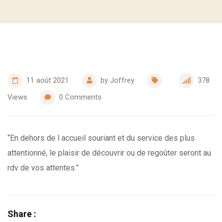
11 août 2021
by
Joffrey
378
Views
0
Comments
“En dehors de l accueil souriant et du service des plus
attentionné, le plaisir de découvrir ou de regoûter seront au
rdv de vos attentes.”
Share :