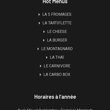
Hot Menus
LA 5 FROMAGES
LA TARTIFLETTE
LE CHEESE
LA BURGER
LE MONTAGNARD
LA THAÏ
LE CARNIVORE
LA CARBO BOX
Horaires à l’année