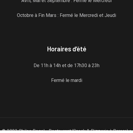
Avril, Mai et Septembre : Fermé le Mercredi
Octobre à Fin Mars : Fermé le Mercredi et Jeudi
Horaires d’été
De 11h à 14h et de 17h30 à 23h
Fermé le mardi
© 2023 Chilas Regal - Restaurant/Snack & Pizzeria à Barcarès