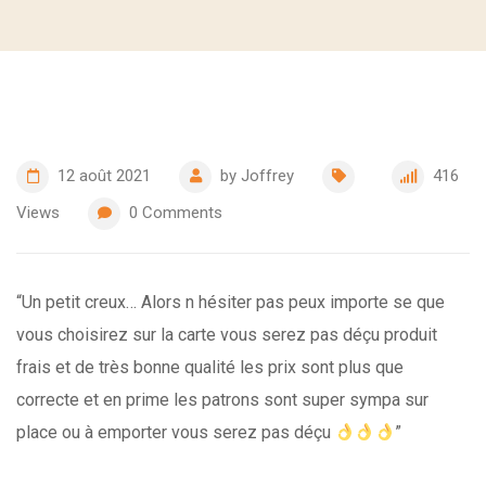
12 août 2021
by
Joffrey
416
Views
0
Comments
“Un petit creux… Alors n hésiter pas peux importe se que
vous choisirez sur la carte vous serez pas déçu produit
frais et de très bonne qualité les prix sont plus que
correcte et en prime les patrons sont super sympa sur
place ou à emporter vous serez pas déçu
”